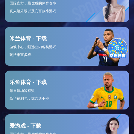
使得他成为了众人瞩目的焦点。
此外，新秀球员们也不断涌现，他们凭借年轻人的朝气
与拼劲，在场上展现出无限潜力。教练组充分挖掘这些
年轻球员，让他们有更多锻炼机会，从而为整个团队注
入新鲜血液。
3、重要比赛与关键时刻回顾
本赛季以来，重庆排球队经历了多场重要赛事，其中几
场决定性的比赛更是直接影响到积分榜的位置。例如，
与传统强队的一场较量，双方实力相当，但最终重庆队
凭借稳定发挥以微弱优势获胜。这一胜利极大提升了士
气，也帮助球队积累了宝贵积分。
在这场较量中，不仅体现出了团队协作的重要性，更是
考验了每位球员在逆境中的表现。当对手逐渐追近比分
时，全队上下没有放弃，而是团结一致，共同抵御压
力，实现反超。这正是体现出该队伍顽强拼搏精神的重