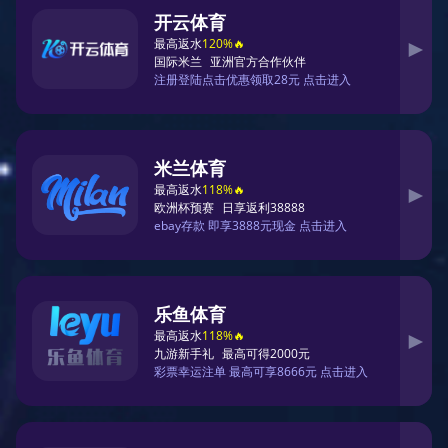
全国锦标赛积分
榜更新重庆排球
队以78分稳居第
一名
2025-11-28
在全国锦标赛的激烈竞争中，重庆排球队凭借出色的表
现，以78分稳居积分榜第一名。本文将从四个方面对这
一成就进行详细分析：首先，探讨重庆排球队的战术与