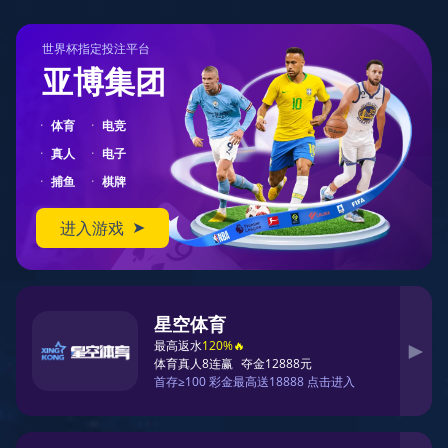
合作实例
首页
合作实例