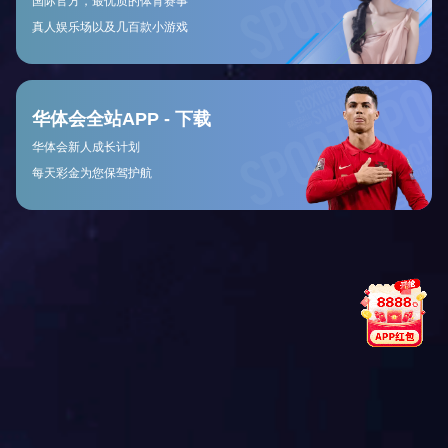
要一役。
这样的精彩瞬间屡见不鲜，每一次成功都积攒着经验，
每一次失败也让他们更加成熟。而这种历练将为后续赛
事打下坚实基础，使他们能够更好地面对接下来的挑
战。
4、当前排名对未来发展的意
义
随着全国锦标赛积分榜更新，重庆排球队以78分稳居第
一名，这一成绩不仅代表着当前阶段的辉煌，更将影响
到未来的发展方向。目前，他们已经成为其他队伍争相
学习和模仿的对象，这种影响力无疑给自己带来了更大
的压力。
然而，这样的位置同时也是一种动力。作为领头羊，他
们需要保持冷静，并继续努力以巩固这一成果。教练组