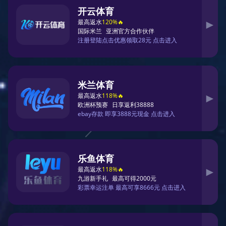
Our News
资讯中心