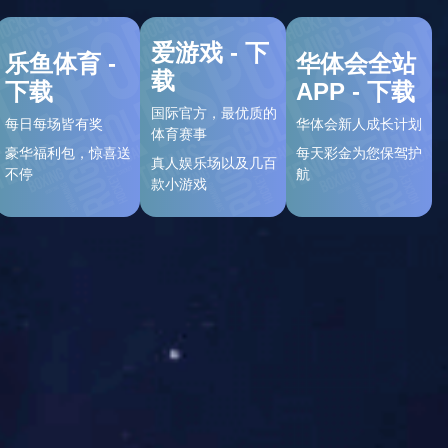
合作实例
资讯中心
服务方向
找到
彩神vll官网
推荐文章