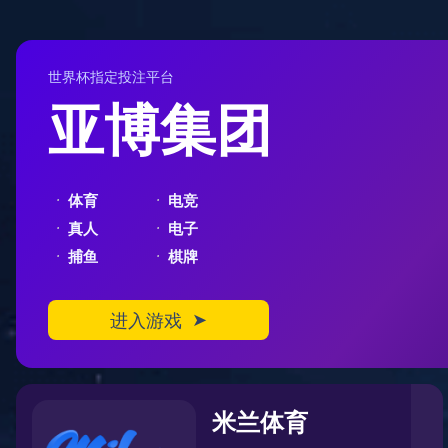
周一至周五
上午9点至下午5点
地址
合肥市蜀山区潜山路100号琥珀五环城和颂阁