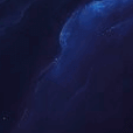
现
动员的人气至关重要。随着互联网的发展，各类社交
例如，C罗在Instagram上的关注者已经超过两
、生活点滴，与粉丝进行互动，大大增强了与粉丝之
他通过发布比赛视频、训练照片等内容，让粉丝感受
线直播，与粉丝直接交流，这种亲密感使得他的粉丝
TikTok等新兴社交平台吸引更多年轻观众。他们通
拓宽自己的受众群体。这样的趋势显示出，在数字化
互动的新方式，从而提升他们在全球范围内的人气。
格魅力，这也是他们能够吸引大批拥趸的重要原因。
著称，这种拼搏精神激励着无数年轻人追求自己的梦