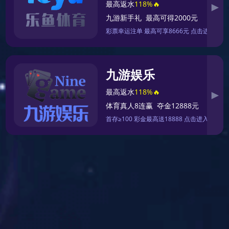
迎的足球明星排行
喜欢的球员是谁
者，更是无数球迷心中的偶像。每年，足球明星的受
揭晓。本文将围绕“全球最受欢迎的足球明星排行榜”
员的影响力、他们背后的故事以及如何影响球
彩神vll