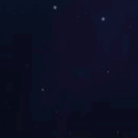
面，他们都将继续激励着全世界热爱体育
预见的是，他们将在未来更长时间里，占
事！
上一篇